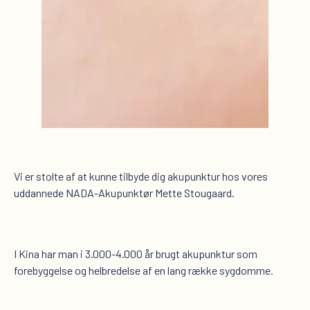
Vi er stolte af at kunne tilbyde dig akupunktur hos vores
uddannede NADA-Akupunktør Mette Stougaard.
I Kina har man i 3.000-4.000 år brugt akupunktur som
forebyggelse og helbredelse af en lang række sygdomme.