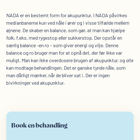
NADA er en bestemt form for akupunktur. I NADA påvirkes
medianbanerne kun ved nåle i ører og i visse tilfælde mellem
øjnene. De skaber en balance, som gør, at man kan hjælpe
folk, f.eks. med rygestop eller sukkerstop. Der opstår en
særlig balance -en ro – som giver energi og vilje. Denne
balance og ro bruger man for at opnå det, der før ikke var
muligt. Man kan ikke overdosere brugen af akupunktur, og
alle
kan modtage behandlingen. Det er ganske tynde nåle, som
man dårligt mærker, når de bliver sat i. Der er ingen
bivirkninger ved akupunktur.
Book en behandling