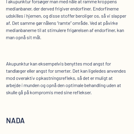
I akupunktur forsøger man med nåle at ramme kroppens
medianbaner, der derved frigiver endorfiner. Endorfinerne
udskilles i hjernen, og disse stoffer beroliger os, så vi slapper
af. Det samme gør nålens “ramte” område. Ved at påvirke
medianbanerne til at stimulere frigørelsen af endorfiner, kan
man opnå sit mål.
Akupunktur kan eksempelvis benyttes mod angst for
tandlæger eller angst for smerter. Det kan ligeledes anvendes
mod overaktiv opkastningsrefleks, så det er muligt at
arbejde i munden og opnå den optimale behandling uden at
skulle gå på kompromis med sine reflekser.
NADA