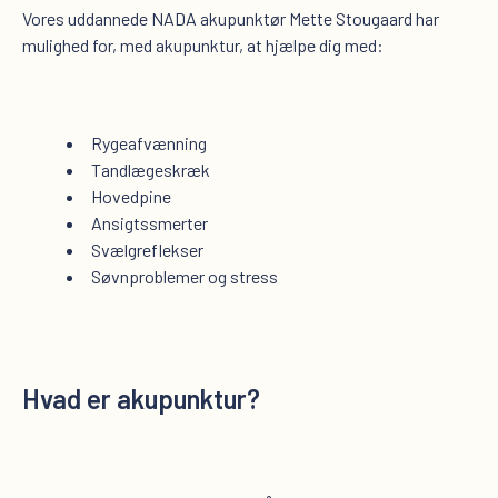
Vores uddannede NADA akupunktør Mette Stougaard har
mulighed for, med akupunktur, at hjælpe dig med:
Rygeafvænning
Tandlægeskræk
Hovedpine
Ansigtssmerter
Svælgreflekser
Søvnproblemer og stress
Hvad er akupunktur?