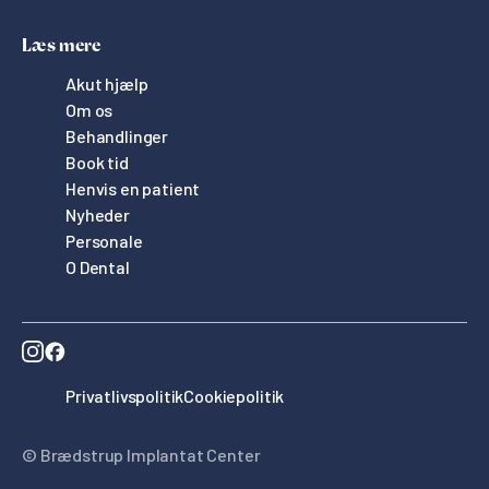
Læs mere
Akut hjælp
Om os
Behandlinger
Book tid
Henvis en patient
Nyheder
Personale
O Dental
Privatlivspolitik
Cookiepolitik
© Brædstrup Implantat Center