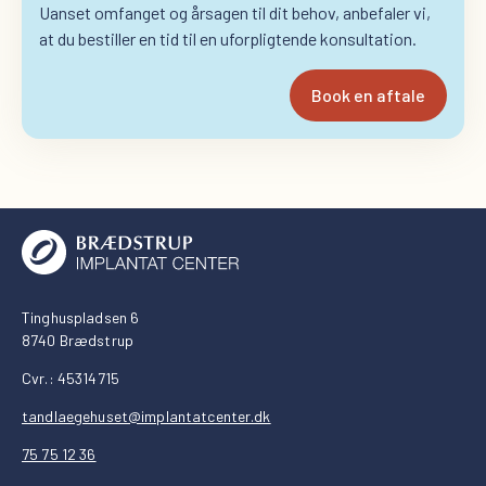
Uanset omfanget og årsagen til dit behov, anbefaler vi,
at du bestiller en tid til en uforpligtende konsultation.
Book en aftale
Tinghuspladsen 6
8740 Brædstrup
Cvr.: 45314715
tandlaegehuset@implantatcenter.dk
75 75 12 36