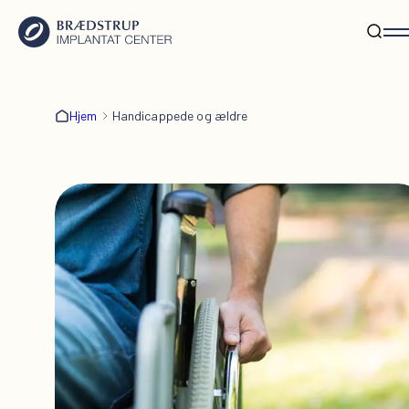
Hjem
Handicappede og ældre