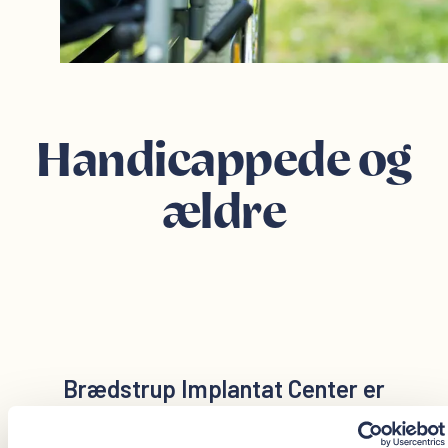
Handicappede og
ældre
Brædstrup Implantat Center er
handicapvenlig