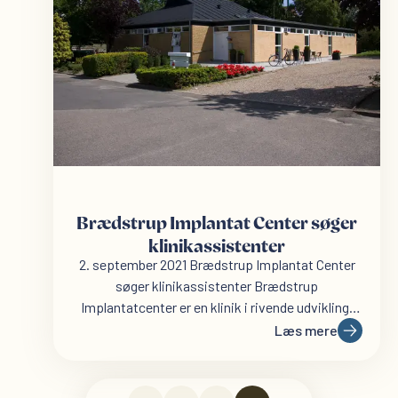
Brædstrup Implantat Center søger
klinikassistenter
2. september 2021 Brædstrup Implantat Center
søger klinikassistenter Brædstrup
Implantatcenter er en klinik i rivende udvikling,
med meget stor tilgang af patienter....
Læs mere