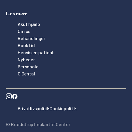
Læs mere
Akut hjælp
Om os
Behandlinger
Book tid
Henvis en patient
Nyheder
Personale
O Dental
Privatlivspolitik
Cookiepolitik
© Brædstrup Implantat Center